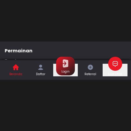
Permainan
Togel
Slot
Casino
Games
Login
Beranda
Daftar
Referral
Live Chat
Sports
Promo
Bantuan & Panduan
Tentang Kami
Syarat dan Ketentuan
Kebijakan Privasi
Pusat Bantuan
Hubungi Kami
F.A.Q