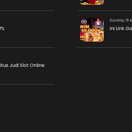
Sunday, 15 
0%
Ini Link 
tus Judi Slot Online