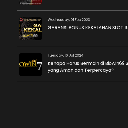
Wednesday, 01 Feb 2023
GARANSI BONUS KEKALAHAN SLOT 1
Tuesday, 16 Jul 2024
Kenapa Harus Bermain di Biowin69 Si
yang Aman dan Terpercaya?