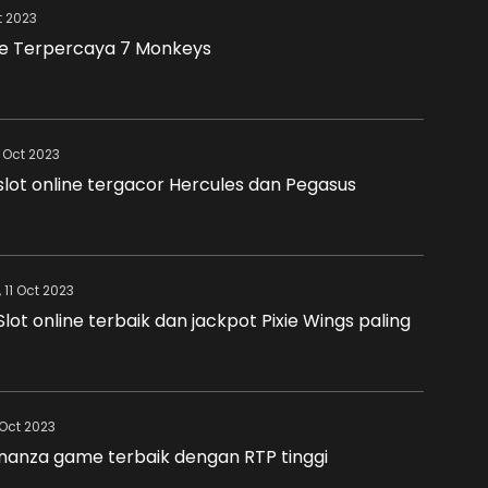
t 2023
ne Terpercaya 7 Monkeys
 Oct 2023
slot online tergacor Hercules dan Pegasus
11 Oct 2023
Slot online terbaik dan jackpot Pixie Wings paling
 Oct 2023
nanza game terbaik dengan RTP tinggi