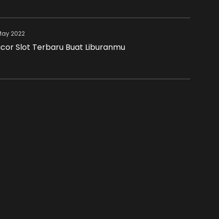
May 2022
Gacor Slot Terbaru Buat Liburanmu