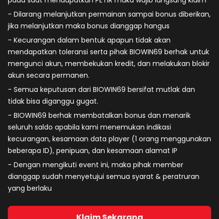
- Dilarang melanjutkan permainan sampai bonus diberikan,
jika melanjutkan maka bonus dianggap hangus
- Kecurangan dalam bentuk apapun tidak akan
mendapatkan toleransi serta pihak BIOWIN69 berhak untuk
mengunci akun, membekukan kredit, dan melakukan blokir
akun secara permanen.
- Semua keputusan dari BIOWIN69 bersifat mutlak dan
tidak bisa diganggu gugat.
- BIOWIN69 berhak membatalkan bonus dan menarik
seluruh saldo apabila kami menemukan indikasi
kecurangan, kesamaan data player (1 orang menggunakan
beberapa ID), penipuan, dan kesamaan alamat IP
- Dengan mengikuti event ini, maka pihak member
dianggap sudah menyetujui semua syarat & peratruran
yang berlaku
Klaim Sekarang