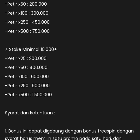
-Petir x50 : 200.000
-Petir x100 : 300.000
-Petir x250 : 450.000
-Petir x500 : 750.000
⚡ Stake Minimal 10.000+
-Petir x25 : 200.000
-Petir x50 : 400.000
-Petir x100 : 600.000
-Petir x250 : 900.000
-Petir x500 : 1.500.000
Syarat dan ketentuan :
1. Bonus ini dapat digabung dengan bonus freespin dengan
syarat harus memilih satu promo pada satu hari, dan