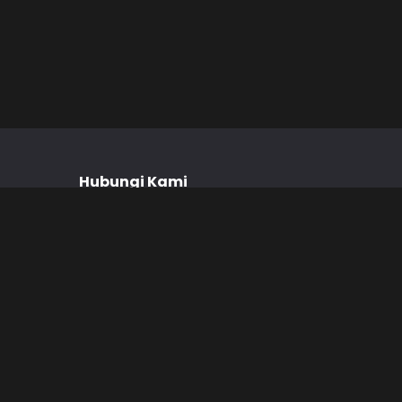
Hubungi Kami
am tema
h besar.
Media Sosial
nghibur.
roulette,
Pembayaran
an alami
Transfer Bank