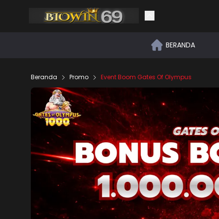
BERANDA
Beranda
Promo
Event Boom Gates Of Olympus