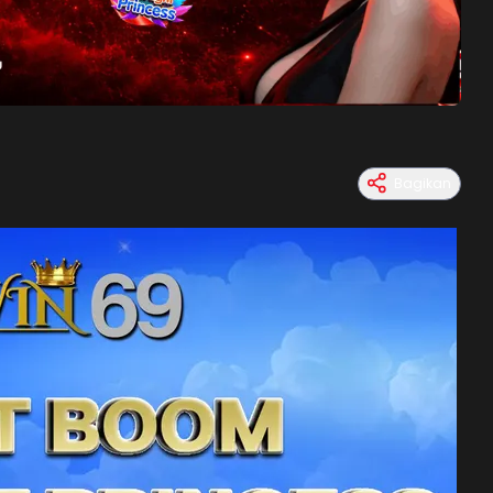
Bagikan