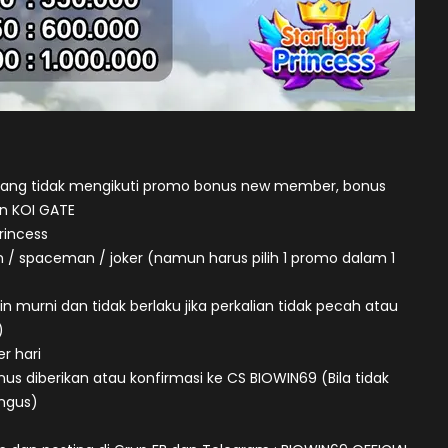
 yang tidak mengikuti promo bonus new member, bonus
an KOI GATE
rincess
 / spaceman / joker (namun harus pilih 1 promo dalam 1
n murni dan tidak berlaku jika perkalian tidak pecah atau
)
r hari
s diberikan atau konfirmasi ke CS BIOWIN69 (Bila tidak
angus)