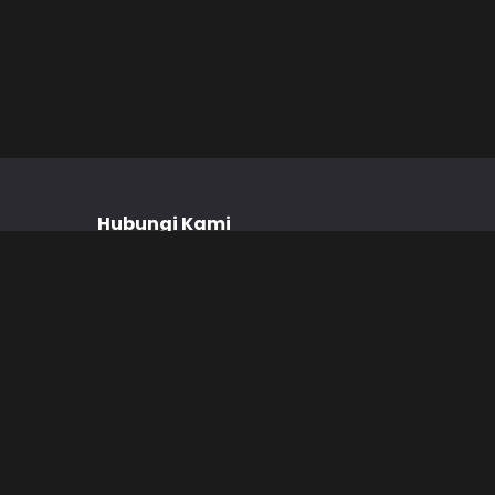
Hubungi Kami
am tema
h besar.
Media Sosial
nghibur.
roulette,
Pembayaran
an alami
Transfer Bank