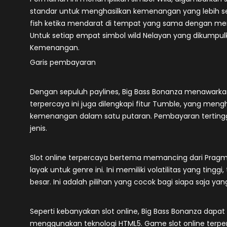
standar untuk menghasilkan kemenangan yang lebih se
fish ketika mendarat di tempat yang sama dengan mere
Untuk setiap empat simbol wild Nelayan yang dikumpu
Kemenangan.
Garis pembayaran
Dengan sepuluh paylines, Big Bass Bonanza menawarka
terpercaya ini juga dilengkapi fitur Tumble, yang m
kemenangan dalam satu putaran. Pembayaran tertingg
jenis.
Slot online terpercaya bertema memancing dari Prag
layak untuk genre ini. Ini memiliki volatilitas yang ti
besar. Ini adalah pilihan yang cocok bagi siapa saja y
Seperti kebanyakan slot online, Big Bass Bonanza dapa
menggunakan teknologi HTML5. Game slot online terper