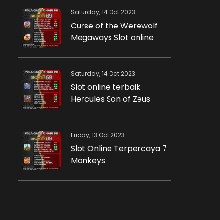
Saturday, 14 Oct 2023
Curse of the Werewolf
Megaways Slot online
terbaik
Saturday, 14 Oct 2023
Slot online terbaik
Hercules Son of Zeus
Friday, 13 Oct 2023
Slot Online Terpercaya 7
Monkeys