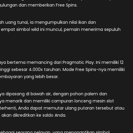
ulungan dan memberikan Free Spins.
ah uang tunai, ia mengumpulkan nilai ikan dan
 empat simbol wild ini muncul, pemain menerima sepuluh
aya bertema memancing dari Pragmatic Play. Ini memiliki 12
gi sebesar 4.000x taruhan. Mode Free Spins-nya memiliki
mbayaran yang lebih besar.
inya dipasang di bawah air, dengan pohon palem dan
a menarik dan memiliki campuran lonceng mesin slot
an terhenti, Anda dapat memutar ulang putaran tersebut atau
kan dikreditkan ke saldo Anda.
sebagai seorang nelayan, yang menggantikan simbol