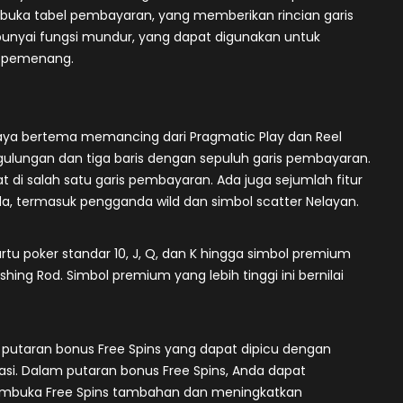
uka tabel pembayaran, yang memberikan rincian garis
punyai fungsi mundur, yang dapat digunakan untuk
i pemenang.
caya bertema memancing dari Pragmatic Play dan Reel
a gulungan dan tiga baris dengan sepuluh garis pembayaran.
di salah satu garis pembayaran. Ada juga sejumlah fitur
 termasuk pengganda wild dan simbol scatter Nelayan.
artu poker standar 10, J, Q, dan K hingga simbol premium
Fishing Rod. Simbol premium yang lebih tinggi ini bernilai
 putaran bonus Free Spins yang dapat dipicu dengan
kasi. Dalam putaran bonus Free Spins, Anda dapat
embuka Free Spins tambahan dan meningkatkan