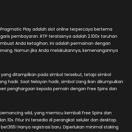
 Pragmatic Play adalah slot online terpercaya bertema
garis pembayaran. RTP teratasnya adalah 2.100x taruhan
embuat Anda ketagihan. Ini adalah permainan dengan
ing menang. Namun jika Anda melakukannya, kemenangannya
 yang ditampilkan pada simbol tersebut, tetapi simbol
ang hadir. Saat Nelayan hadir, simbol Uang Ikan dikumpulkan
beri penghargaan kepada pemain dengan Free Spins dan
r pemancing wild, yang memicu kembali Free Spins dan
10x. Fitur ini tersedia di perangkat seluler dan desktop.
et365! Hanya registrasi baru. Diperlukan minimal staking