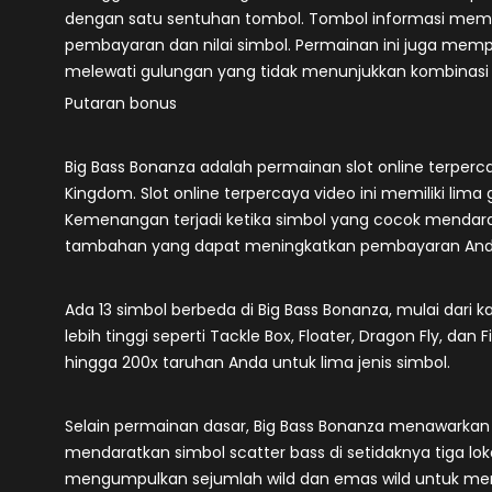
dengan satu sentuhan tombol. Tombol informasi memb
pembayaran dan nilai simbol. Permainan ini juga mem
melewati gulungan yang tidak menunjukkan kombinas
Putaran bonus
Big Bass Bonanza adalah permainan slot online terper
Kingdom. Slot online terpercaya video ini memiliki lim
Kemenangan terjadi ketika simbol yang cocok mendarat 
tambahan yang dapat meningkatkan pembayaran Anda,
Ada 13 simbol berbeda di Big Bass Bonanza, mulai dari k
lebih tinggi seperti Tackle Box, Floater, Dragon Fly, dan 
hingga 200x taruhan Anda untuk lima jenis simbol.
Selain permainan dasar, Big Bass Bonanza menawarkan
mendaratkan simbol scatter bass di setidaknya tiga lo
mengumpulkan sejumlah wild dan emas wild untuk m