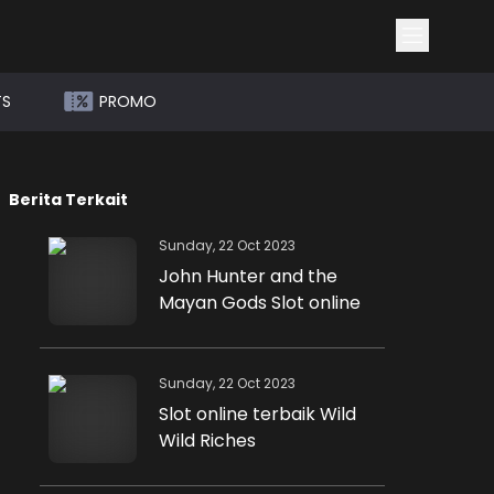
TS
PROMO
Berita Terkait
Sunday, 22 Oct 2023
John Hunter and the
Mayan Gods Slot online
terpercaya
Sunday, 22 Oct 2023
Slot online terbaik Wild
Wild Riches