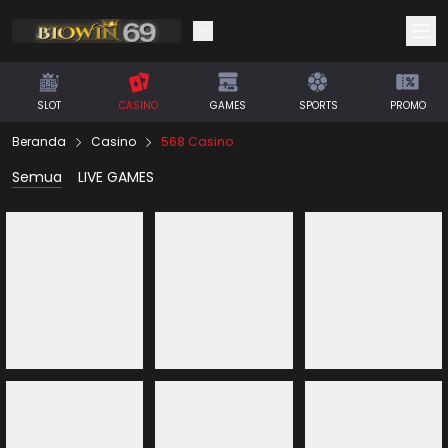
SLOT
CASINO
GAMES
SPORTS
PROMO
Beranda
Casino
568 Casino
Semua
LIVE GAMES
lobby
Baccarat
Roulette