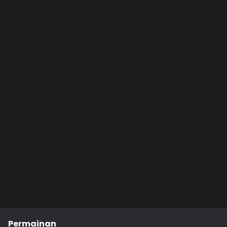
Permainan