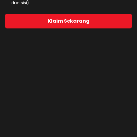
dua sisi).
Klaim Sekarang