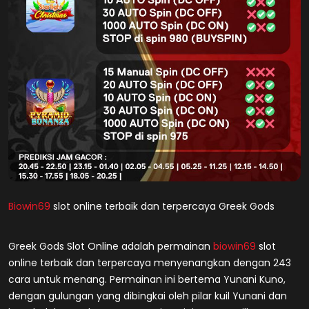
Biowin69
slot online terbaik dan terpercaya Greek Gods
Greek Gods Slot Online adalah permainan
biowin69
slot
online terbaik dan terpercaya menyenangkan dengan 243
cara untuk menang. Permainan ini bertema Yunani Kuno,
dengan gulungan yang dibingkai oleh pilar kuil Yunani dan