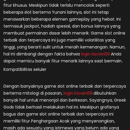
fitur khusus. Meskipun tidak terlalu mencolok seperti
beberapa slot bertema Yunani lainnya, slot ini tetap
menawarkan beberapa elemen gameplay yang hebat. Ini
termasuk jackpot, hadiah spesial, dan bonus lainnya yang
membuat permainan dasar lebih menarik. Game slot online
terbaik dan terpercaya ini juga memiliki volatilitas yang
tinggi, yang berarti sulit untuk meraih kemenangan. Namun,
hal ini diimbangi dengan fakta bahwa
login biowin69
Anda
dapat memicu banyak fitur menarik lainnya saat bermain.
Kompatibilitas seluler
Dengan banyaknya game slot online terbaik dan terpercaya
bertema mitologi di pasaran,
login biowin69
dibutuhkan
banyak hal untuk menonjol dan berkesan. Sayangnya, Greek
Gods tidak berhasil melakukan hal ini. Meskipun grafisnya
bagus dan game slot online terbaik dan terpercaya ini
memiliki fitur Penghargaan Acak yang menyenangkan,
masih ada sesuatu yang istimewa yang belum ada yang