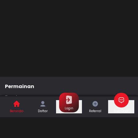
Permainan
Togel
Slot
Casino
Games
Login
Beranda
Daftar
Referral
Live Chat
Sports
Promo
Bantuan & Panduan